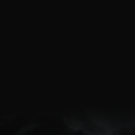
広告・SNS・イベント・出版と連動した総合支援
T
GETHER